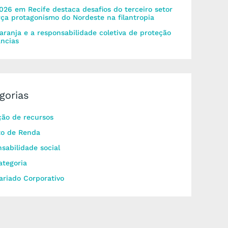
026 em Recife destaca desafios do terceiro setor
rça protagonismo do Nordeste na filantropia
aranja e a responsabilidade coletiva de proteção
âncias
gorias
ão de recursos
to de Renda
sabilidade social
tegoria
ariado Corporativo