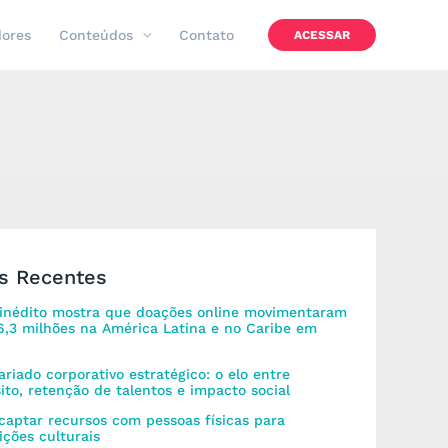
dores
Conteúdos
Contato
ACESSAR
s Recentes
inédito mostra que doações online movimentaram
,3 milhões na América Latina e no Caribe em
ariado corporativo estratégico: o elo entre
ito, retenção de talentos e impacto social
aptar recursos com pessoas físicas para
uições culturais