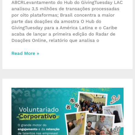
ABCRLevantamento do Hub do GivingTuesday LAC
analisou 3,5 milhões de transações processadas
por oito plataformas; Brasil concentra a maior
parte das doações da amostra O Hub do
GivingTuesday para a América Latina e o Caribe
acaba de lançar a primeira edição do Radar de
Doações Online, relatório que analisa o
Read More »
Voluntariado
corporativo
estratégico:
o
elo
entre
propósito,
retenção