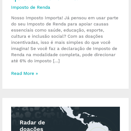
Imposto de Renda
Nosso Imposto Importa! Já pensou em usar parte
do seu Imposto de Renda para apoiar causas
essenciais como saúde, educação, esporte,
cultura e inclusão social? Com as doações
incentivadas, isso é mais simples do que você
imagina! Se você faz a declaração de Imposto de
Renda na modalidade completa, pode direcionar
até 6% do imposto […]
Read More »
Radar
inédito
mostra
que