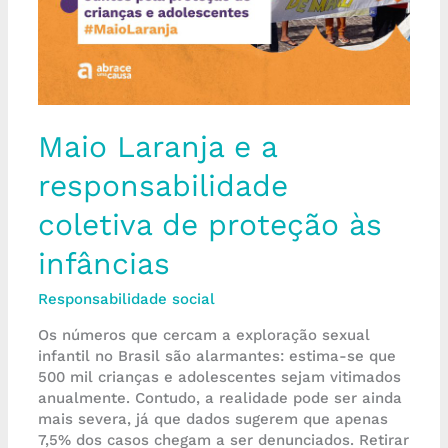
coletiva
de
proteção
às
infâncias
Maio Laranja e a
responsabilidade
coletiva de proteção às
infâncias
Responsabilidade social
Os números que cercam a exploração sexual
infantil no Brasil são alarmantes: estima-se que
500 mil crianças e adolescentes sejam vitimados
anualmente. Contudo, a realidade pode ser ainda
mais severa, já que dados sugerem que apenas
7,5% dos casos chegam a ser denunciados. Retirar