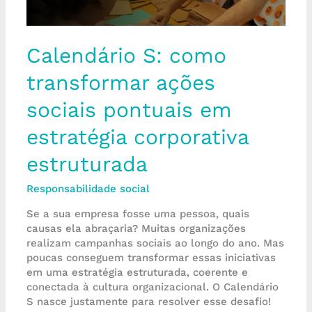
estratégia
corporativa
estruturada
Calendário S: como
transformar ações
sociais pontuais em
estratégia corporativa
estruturada
Responsabilidade social
Se a sua empresa fosse uma pessoa, quais
causas ela abraçaria? Muitas organizações
realizam campanhas sociais ao longo do ano. Mas
poucas conseguem transformar essas iniciativas
em uma estratégia estruturada, coerente e
conectada à cultura organizacional. O Calendário
S nasce justamente para resolver esse desafio!