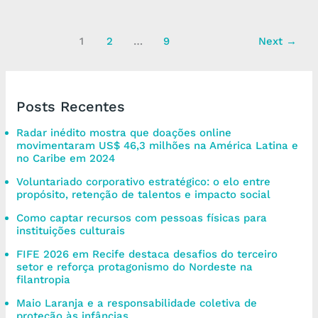
1
2
…
9
Next
→
Posts Recentes
Radar inédito mostra que doações online
movimentaram US$ 46,3 milhões na América Latina e
no Caribe em 2024
Voluntariado corporativo estratégico: o elo entre
propósito, retenção de talentos e impacto social
Como captar recursos com pessoas físicas para
instituições culturais
FIFE 2026 em Recife destaca desafios do terceiro
setor e reforça protagonismo do Nordeste na
filantropia
Maio Laranja e a responsabilidade coletiva de
proteção às infâncias