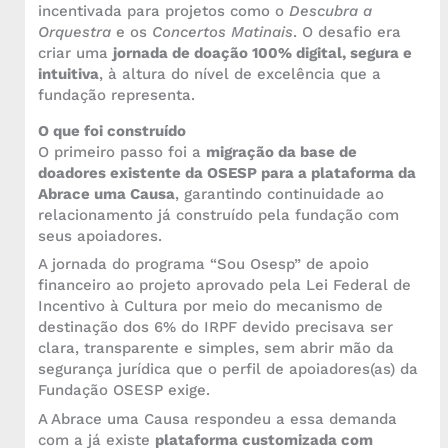
incentivada para projetos como o
Descubra a
Orquestra
e os
Concertos Matinais
. O desafio era
criar uma
jornada de doação 100% digital, segura e
intuitiva
, à altura do nível de excelência que a
fundação representa.
O que foi construído
O primeiro passo foi a
migração da base de
doadores existente da OSESP para a plataforma da
Abrace uma Causa
, garantindo continuidade ao
relacionamento já construído pela fundação com
seus apoiadores.
A jornada do programa “Sou Osesp” de apoio
financeiro ao projeto aprovado pela Lei Federal de
Incentivo à Cultura por meio do mecanismo de
destinação dos 6% do IRPF devido precisava ser
clara, transparente e simples, sem abrir mão da
segurança jurídica que o perfil de apoiadores(as) da
Fundação OSESP exige.
A Abrace uma Causa respondeu a essa demanda
com a já existe
plataforma customizada com