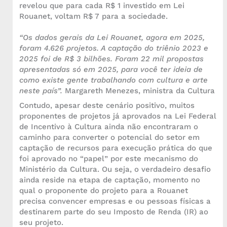
revelou que para cada R$ 1 investido em Lei
Rouanet, voltam R$ 7 para a sociedade.
“Os dados gerais da Lei Rouanet, agora em 2025,
foram 4.626 projetos. A captação do triênio 2023 e
2025 foi de R$ 3 bilhões. Foram 22 mil propostas
apresentadas só em 2025, para você ter ideia de
como existe gente trabalhando com cultura e arte
neste país”.
Margareth Menezes, ministra da Cultura
Contudo, apesar deste cenário positivo, muitos
proponentes de projetos já aprovados na Lei Federal
de Incentivo à Cultura ainda não encontraram o
caminho para converter o potencial do setor em
captação de recursos para execução prática do que
foi aprovado no “papel” por este mecanismo do
Ministério da Cultura. Ou seja, o verdadeiro desafio
ainda reside na etapa de captação, momento no
qual o proponente do projeto para a Rouanet
precisa convencer empresas e ou pessoas físicas a
destinarem parte do seu Imposto de Renda (IR) ao
seu projeto.