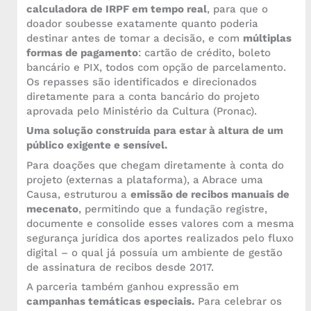
calculadora de IRPF em tempo real
, para que o
doador soubesse exatamente quanto poderia
destinar antes de tomar a decisão, e com
múltiplas
formas de pagamento
: cartão de crédito, boleto
bancário e PIX, todos com opção de parcelamento.
Os repasses são identificados e direcionados
diretamente para a conta bancário do projeto
aprovada pelo Ministério da Cultura (Pronac).
Uma solução construída para estar à altura de um
público exigente e sensível.
Para doações que chegam diretamente à conta do
projeto (externas a plataforma), a Abrace uma
Causa, estruturou a
emissão de recibos manuais de
mecenato
, permitindo que a fundação registre,
documente e consolide esses valores com a mesma
segurança jurídica dos aportes realizados pelo fluxo
digital – o qual já possuía um ambiente de gestão
de assinatura de recibos desde 2017.
A parceria também ganhou expressão em
campanhas temáticas especiais.
Para celebrar os