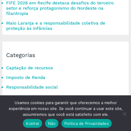
FIFE 2026 em Recife destaca desafios do terceiro
setor e reforça protagonismo do Nordeste na
filantropia
Maio Laranja e a responsabilidade coletiva de
proteção às infâncias
Categorias
Captação de recursos
Imposto de Renda
Responsabilidade social
Sem categoria
Usamos cookies para garantir que oferecemos a melhor
Voluntariado Corporativo
experiência em nosso site. Se você continuar a usar este site,
assumiremos que você está satisfeito com ele.
Aceitar
Não
Politica de Privacidades