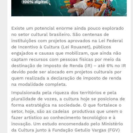
Existe um potencial enorme ainda pouco explorado
no setor cultural brasileiro. São centenas de
instituições com projetos aprovados na Lei Federal
de Incentivo à Cultura (Lei Rouanet), públicos
engajados e causas que mobilizam, que ainda não
captam recursos com pessoas físicas por meio da
destinação de Imposto de Renda (IR) – até 6% no IR
devido pode ser alocado em projetos culturais por
quem realizada a declaração de imposto de renda
na modalidade completa.
Impulsionada pela riqueza dos territórios e pela
pluralidade de vozes, a cultura hoje se posiciona de
forma estratégica na sociedade. O que fortalece o
setor, hoje, são as cadeias produtivas que unem o
fazer artístico ao conhecimento tecnológico e à
inovação. Um estudo encomendado pelo Ministério
da Cultura junto à Fundação Getulio Vargas (FGV)