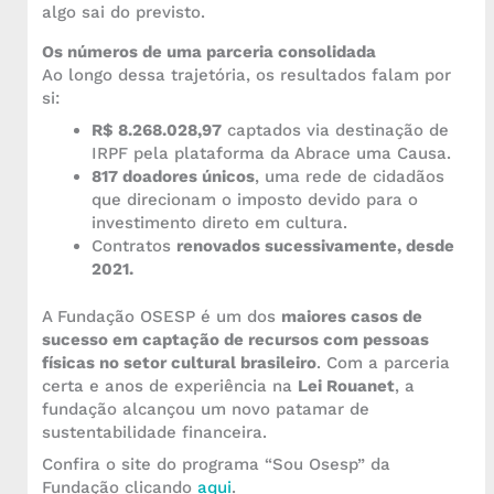
algo sai do previsto.
Os números de uma parceria consolidada
Ao longo dessa trajetória, os resultados falam por
si:
R$ 8.268.028,97
captados via destinação de
IRPF pela plataforma da Abrace uma Causa.
817 doadores únicos
, uma rede de cidadãos
que direcionam o imposto devido para o
investimento direto em cultura.
Contratos
renovados sucessivamente, desde
2021.
A Fundação OSESP é um dos
maiores casos de
sucesso em captação de recursos com pessoas
físicas no setor cultural brasileiro
. Com a parceria
certa e anos de experiência na
Lei Rouanet
, a
fundação alcançou um novo patamar de
sustentabilidade financeira.
Confira o site do programa “Sou Osesp” da
Fundação clicando
aqui
.