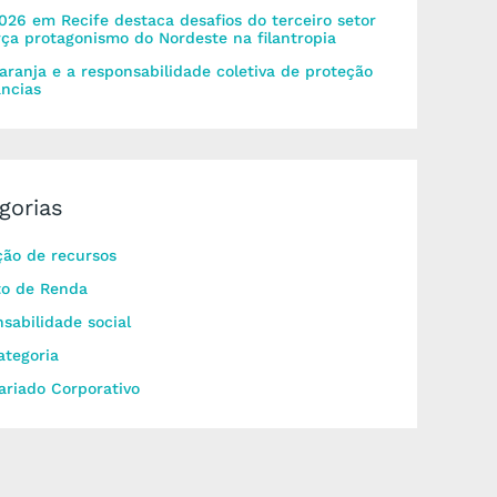
026 em Recife destaca desafios do terceiro setor
rça protagonismo do Nordeste na filantropia
aranja e a responsabilidade coletiva de proteção
âncias
gorias
ão de recursos
to de Renda
sabilidade social
tegoria
ariado Corporativo