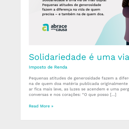
Solidariedade é uma vi
Imposto de Renda
Pequenas atitudes de generosidade fazem a dife
na de quem doa matéria publicada originalmente n
ar fica mais leve, as luzes se acendem e uma pe
conversas e nos corações: “O que posso […]
Read More »