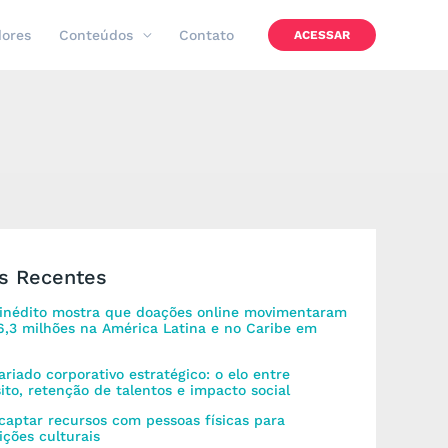
dores
Conteúdos
Contato
ACESSAR
s Recentes
inédito mostra que doações online movimentaram
,3 milhões na América Latina e no Caribe em
ariado corporativo estratégico: o elo entre
ito, retenção de talentos e impacto social
aptar recursos com pessoas físicas para
uições culturais