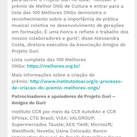
prêmio de Melhor ONG de Cultura e entrar para a
lista das 100 Melhores ONGs demonstra o
reconhecimento sobre a importância da prática
musical coletiva no desenvolvimento de gerações
em formação. É uma honra e reflete o trabalho dos
nossos colaboradores e guris”, disse Alessandra
Costa, diretora executiva da Associação Amigos do
Projeto Guri.
Lista completa das 100 Melhores
ONGs:
https://melhores.org.br/
Mais informações sobre a criação do
prêmio:
http://www.institutodoar.org/o-processo-
de-criacao-do-premio-melhores-ongs/
Patrocinadores e apoiadores do Projeto Guri –
Amigos do Guri:
Instituto CCR por meio da CCR AutoBAn e CCR
SPVias; CTG Brasil; VISA; VALGROUP;
Supermercados Tauste; AES Tietê; Microsoft;
WestRock; Novelis; Usina Colorado; Banco