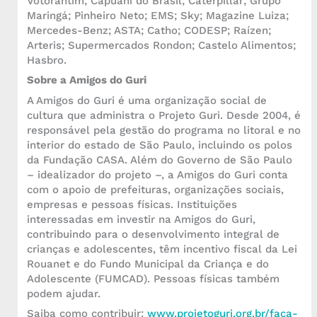
Votorantim; Capuani do Brasil; Caterpillar; Grupo
Maringá; Pinheiro Neto; EMS; Sky; Magazine Luiza;
Mercedes-Benz; ASTA; Catho; CODESP; Raízen;
Arteris; Supermercados Rondon; Castelo Alimentos;
Hasbro.
Sobre a Amigos do Guri
A Amigos do Guri é uma organização social de
cultura que administra o Projeto Guri. Desde 2004, é
responsável pela gestão do programa no litoral e no
interior do estado de São Paulo, incluindo os polos
da Fundação CASA. Além do Governo de São Paulo
– idealizador do projeto –, a Amigos do Guri conta
com o apoio de prefeituras, organizações sociais,
empresas e pessoas físicas. Instituições
interessadas em investir na Amigos do Guri,
contribuindo para o desenvolvimento integral de
crianças e adolescentes, têm incentivo fiscal da Lei
Rouanet e do Fundo Municipal da Criança e do
Adolescente (FUMCAD). Pessoas físicas também
podem ajudar.
Saiba como contribuir:
www.projetoguri.org.br/faca-