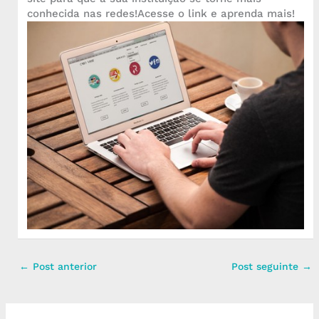
conhecida nas redes!Acesse o link e aprenda mais!
←
Post anterior
Post seguinte
→