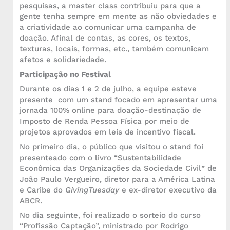
pesquisas, a master class contribuiu para que a
gente tenha sempre em mente as não obviedades e
a criatividade ao comunicar uma campanha de
doação. Afinal de contas, as cores, os textos,
texturas, locais, formas, etc., também comunicam
afetos e solidariedade.
Participação no Festival
Durante os dias 1 e 2 de julho, a equipe esteve
presente com um stand focado em apresentar uma
jornada 100% online para doação-destinação de
Imposto de Renda Pessoa Física por meio de
projetos aprovados em leis de incentivo fiscal.
No primeiro dia, o público que visitou o stand foi
presenteado com o livro “Sustentabilidade
Econômica das Organizações da Sociedade Civil” de
João Paulo Vergueiro, diretor para a América Latina
e Caribe do
GivingTuesday
e ex-diretor executivo da
ABCR.
No dia seguinte, foi realizado o sorteio do curso
“Profissão Captação”, ministrado por Rodrigo